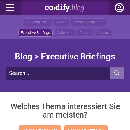
Alle Blog Posts
Artikel
co:dify Neuigkeiten
Executive Briefings
Gedanken
Reports
Videos
Blog
> Executive Briefings
Welches Thema interessiert Sie
am meisten?