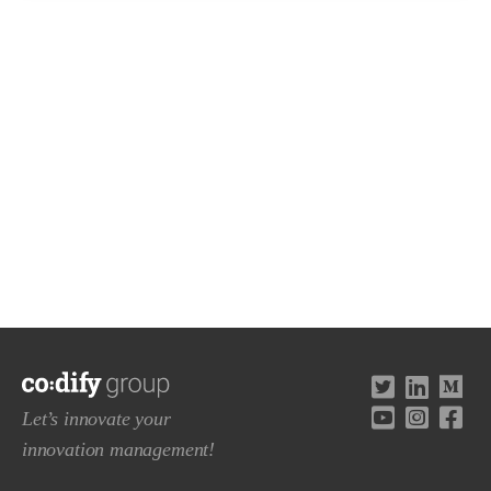
Let’s innovate your
innovation management!