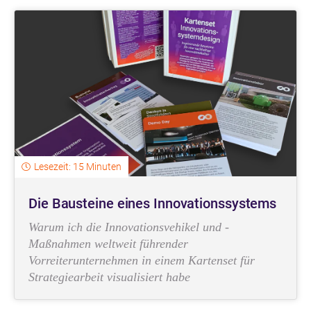
Lesezeit: 15 Minuten
Die Bausteine eines Innovationssystems
Warum ich die Innovationsvehikel und -
Maßnahmen weltweit führender
Vorreiterunternehmen in einem Kartenset für
Strategiearbeit visualisiert habe