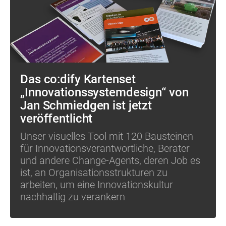
Das co:dify Kartenset
„Innovationssystemdesign“ von
Jan Schmiedgen ist jetzt
veröffentlicht
Unser visuelles Tool mit 120 Bausteinen
für Innovationsverantwortliche, Berater
und andere Change-Agents, deren Job es
ist, an Organisationsstrukturen zu
arbeiten, um eine Innovationskultur
nachhaltig zu verankern