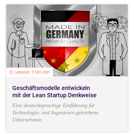
Lesezeit: 3 Minuten
Geschäftsmodelle entwickeln
mit der Lean Startup Denkweise
Eine deutschsprachige Einführung für
Technologie- und Ingenieurs-getriebene
Unternehmen