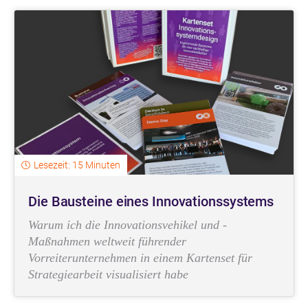
Lesezeit: 15 Minuten
Die Bausteine eines Innovationssystems
Warum ich die Innovationsvehikel und -
Maßnahmen weltweit führender
Vorreiterunternehmen in einem Kartenset für
Strategiearbeit visualisiert habe