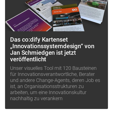
Das co:dify Kartenset
„Innovationssystemdesign“ von
Jan Schmiedgen ist jetzt
veröffentlicht
Unser visuelles Tool mit 120 Bausteinen
für Innovationsverantwortliche, Berater
und andere Change-Agents, deren Job es
ist, an Organisationsstrukturen zu
arbeiten, um eine Innovationskultur
nachhaltig zu verankern