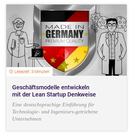
Lesezeit: 3 Minuten
Geschäftsmodelle entwickeln
mit der Lean Startup Denkweise
Eine deutschsprachige Einführung für
Technologie- und Ingenieurs-getriebene
Unternehmen