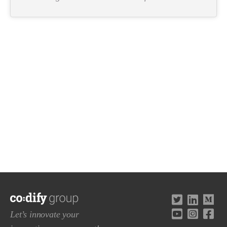
Let’s innovate your