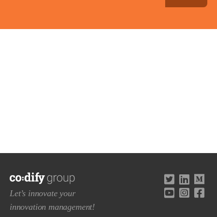
Let’s innovate your
innovation management!