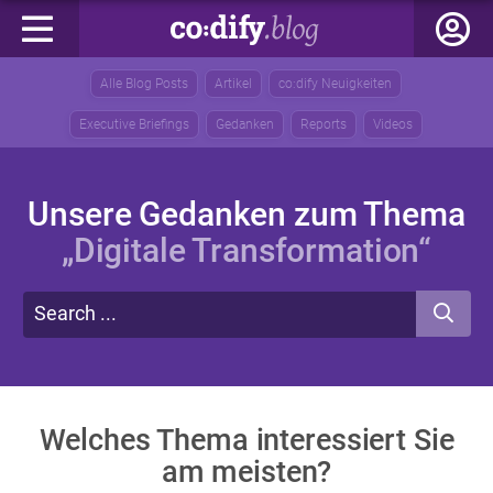
Alle Blog Posts
Artikel
co:dify Neuigkeiten
Executive Briefings
Gedanken
Reports
Videos
Unsere Gedanken zum Thema
„Digitale Transformation“
Welches Thema interessiert Sie
am meisten?