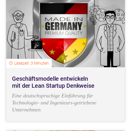
Lesezeit: 3 Minuten
Geschäftsmodelle entwickeln
mit der Lean Startup Denkweise
Eine deutschsprachige Einführung für
Technologie- und Ingenieurs-getriebene
Unternehmen