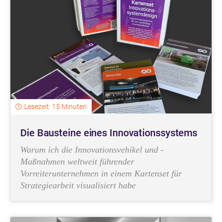
Lesezeit: 15 Minuten
Die Bausteine eines Innovationssystems
Warum ich die Innovationsvehikel und -
Maßnahmen weltweit führender
Vorreiterunternehmen in einem Kartenset für
Strategiearbeit visualisiert habe