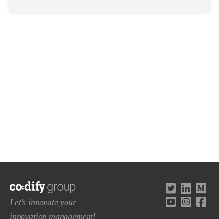
Let’s innovate your
innovation management!